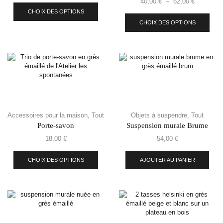
40,00
€
–
62,00
€
CHOIX DES OPTIONS
CHOIX DES OPTIONS
Accessoires pour la maison
,
Tout
Objets à suspendre
,
Tout
Porte-savon
Suspension murale Brume
18,00
€
54,00
€
CHOIX DES OPTIONS
AJOUTER AU PANIER