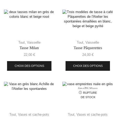
Tout
,
Vaisselle
Tout
,
Vaisselle
Tasse Milan
Tasse Pâquerettes
22,00
€
24,00
€
CHOIX DES OPTIONS
CHOIX DES OPTIONS
RUPTURE
DE STOCK
Tout
,
Vases et cache-pots
Tout
,
Vases et cache-pots