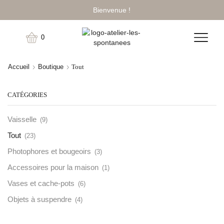
Bienvenue !
0
Accueil
Boutique
Tout
CATÉGORIES
Vaisselle
(9)
Tout
(23)
Photophores et bougeoirs
(3)
Accessoires pour la maison
(1)
Vases et cache-pots
(6)
Objets à suspendre
(4)