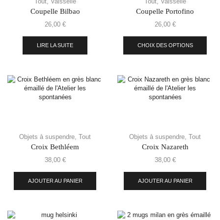
Tout
,
Vaisselle
Tout
,
Vaisselle
Coupelle Bilbao
Coupelle Portofino
26,00
€
26,00
€
LIRE LA SUITE
CHOIX DES OPTIONS
Objets à suspendre
,
Tout
Objets à suspendre
,
Tout
Croix Bethléem
Croix Nazareth
38,00
€
38,00
€
AJOUTER AU PANIER
AJOUTER AU PANIER