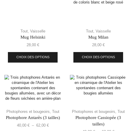
Tout
,
Vaisselle
Tout
,
Vaisselle
Mug Helsinki
Mug Milan
28,00
€
28,00
€
CHOIX DES OPTIONS
CHOIX DES OPTIONS
Photophores et bougeoirs
,
Tout
Photophores et bougeoirs
,
Tout
Photophore Antarès (3 tailles)
Photophore Cassiopée (3
tailles)
40,00
€
–
62,00
€