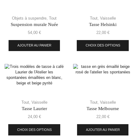
Objets à suspendre
,
Tout
Tout
,
Vaisselle
Suspension murale Nuée
Tasse Helsinki
54,00
€
22,00
€
AJOUTER AU PANIER
CHOIX DES OPTIONS
Tout
,
Vaisselle
Tout
,
Vaisselle
Tasse Laurier
Tasse Melbourne
24,00
€
22,00
€
CHOIX DES OPTIONS
AJOUTER AU PANIER