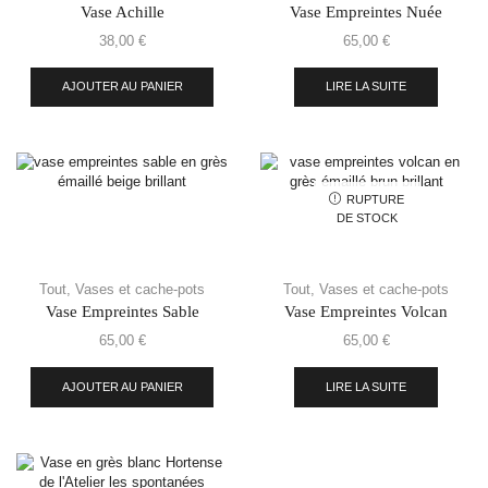
Vase Achille
Vase Empreintes Nuée
38,00
€
65,00
€
AJOUTER AU PANIER
LIRE LA SUITE
RUPTURE
DE STOCK
Tout
,
Vases et cache-pots
Tout
,
Vases et cache-pots
Vase Empreintes Sable
Vase Empreintes Volcan
65,00
€
65,00
€
AJOUTER AU PANIER
LIRE LA SUITE