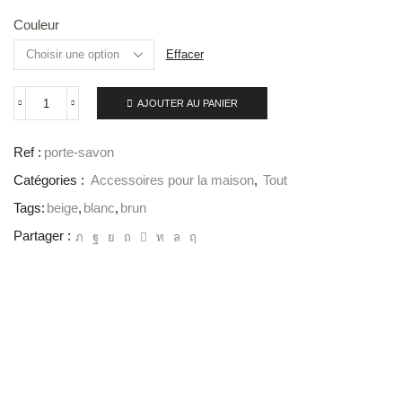
Couleur
Effacer
AJOUTER AU PANIER
Ref :
porte-savon
Catégories :
Accessoires pour la maison
,
Tout
Tags:
beige
,
blanc
,
brun
Partager :