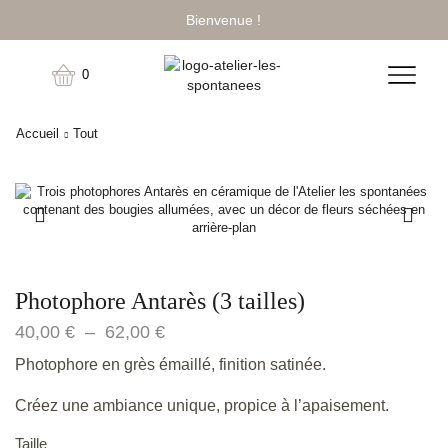
Bienvenue !
0
Accueil
Tout
Photophore Antarès (3 tailles)
40,00
€
–
62,00
€
Photophore en grès émaillé, finition satinée.
Créez une ambiance unique, propice à l’apaisement.
Taille