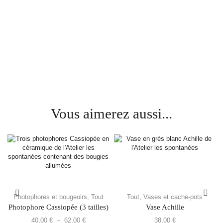
Vous aimerez aussi...
Photophores et bougeoirs
,
Tout
Tout
,
Vases et cache-pots
Photophore Cassiopée (3 tailles)
Vase Achille
40,00
€
–
62,00
€
38,00
€