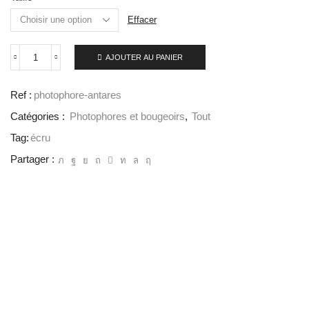
Effacer
AJOUTER AU PANIER
Ref :
photophore-antares
Catégories :
Photophores et bougeoirs
,
Tout
Tag:
écru
Partager :