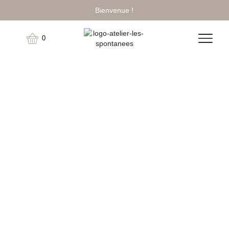
Bienvenue !
0