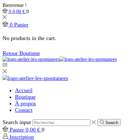
Bienvenue !
0
0,00
€
0
0
Panier
No products in the cart.
Retour Boutique
Accueil
Boutique
À propos
Contact
Search input
Search
Panier
0,00
€
0
Inscription