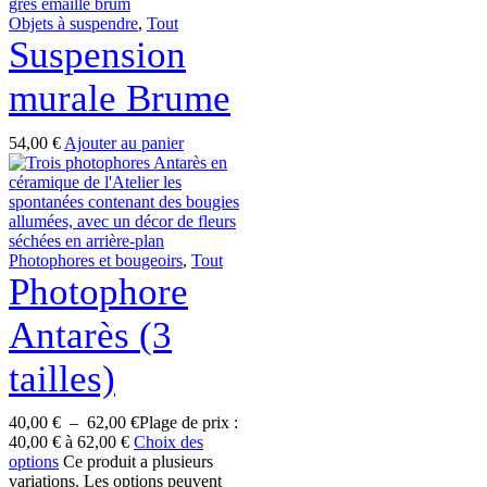
Objets à suspendre
,
Tout
Suspension
murale Brume
54,00
€
Ajouter au panier
Photophores et bougeoirs
,
Tout
Photophore
Antarès (3
tailles)
40,00
€
–
62,00
€
Plage de prix :
40,00 € à 62,00 €
Choix des
options
Ce produit a plusieurs
variations. Les options peuvent