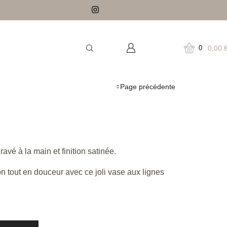
0,00
0
Page précédente
avé à la main et finition satinée.
n tout en douceur avec ce joli vase aux lignes