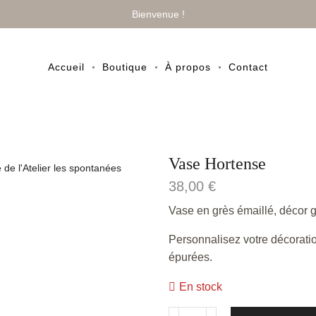
Bienvenue !
Accueil
Boutique
À propos
Contact
Vase Hortense
38,00
€
Vase en grès émaillé, décor gr
Personnalisez votre décoratio
épurées.
En stock