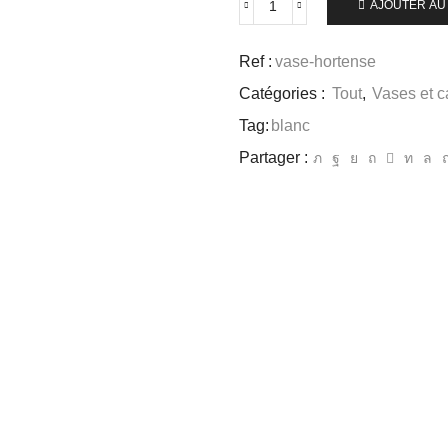
AJOUTER AU
Ref :
vase-hortense
Catégories :
Tout
,
Vases et c
Tag:
blanc
Partager :