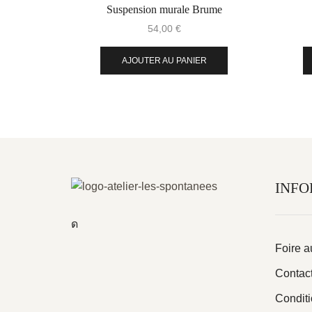
Suspension murale Brume
54,00
€
AJOUTER AU PANIER
INFO
Foire a
Contac
Conditi