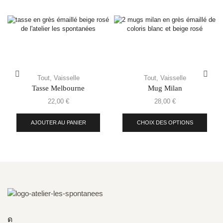
Tout
,
Vaisselle
Tout
,
Vaisselle
Tasse Melbourne
Mug Milan
22,00
€
28,00
€
AJOUTER AU PANIER
CHOIX DES OPTIONS