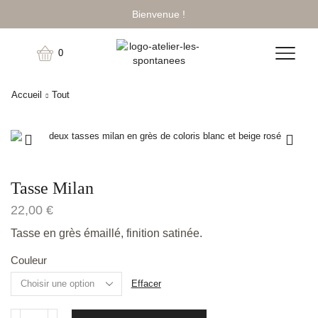
Bienvenue !
0
Accueil
Tout
Tasse Milan
22,00
€
Tasse en grès émaillé, finition satinée.
Couleur
Effacer