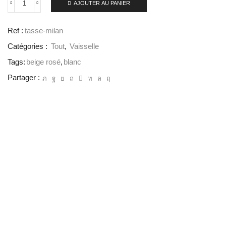
AJOUTER AU PANIER
Ref :
tasse-milan
Catégories :
Tout
,
Vaisselle
Tags:
beige rosé
,
blanc
Partager :