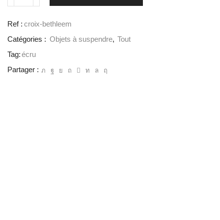
Ref :
croix-bethleem
Catégories :
Objets à suspendre
,
Tout
Tag:
écru
Partager :