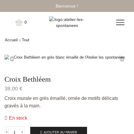
Bienvenue !
0
Accueil
Tout
Croix Bethléem
38,00
€
Croix murale en grès émaillé, ornée de motifs délicats
gravés à la main.
En stock
AJOUTER AU PANIER